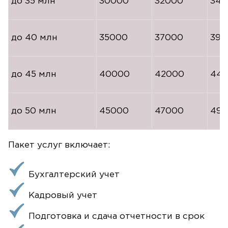
до 35 млн
30000
32000
340
до 40 млн
35000
37000
390
до 45 млн
40000
42000
44
до 50 млн
45000
47000
49
Пакет услуг включает:
Бухгалтерский учет
Кадровый учет
Подготовка и сдача отчетности в срок