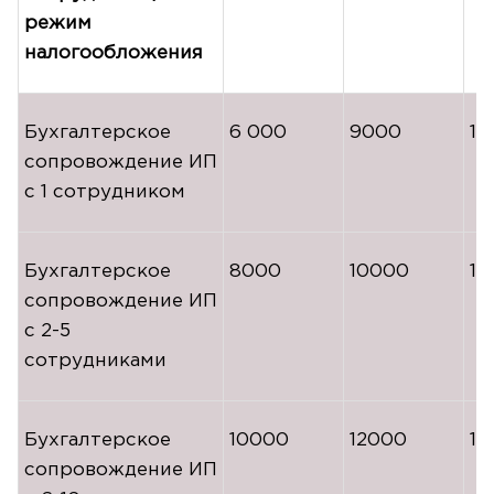
режим
налогообложения
Бухгалтерское
6 000
9000
11
сопровождение ИП
с 1 сотрудником
Бухгалтерское
8000
10000
14
сопровождение ИП
с
2-5
сотрудниками
Бухгалтерское
10000
12000
16
сопровождение ИП