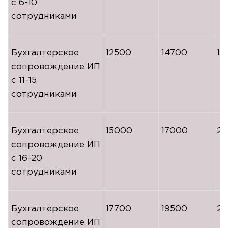
с
6-10
сотрудниками
Бухгалтерское
12500
14700
19
сопровождение ИП
с
11-15
сотрудниками
Бухгалтерское
15000
17000
21
сопровождение ИП
с
16-20
сотрудниками
Бухгалтерское
17700
19500
2
сопровождение ИП