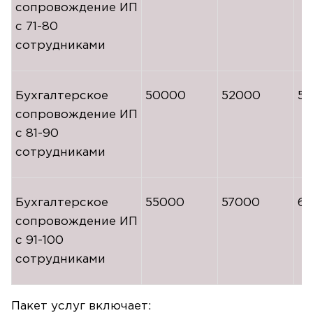
сопровождение ИП
с
71-80
сотрудниками
Бухгалтерское
50000
52000
5
сопровождение ИП
с
81-90
сотрудниками
Бухгалтерское
55000
57000
6
сопровождение ИП
с
91-100
сотрудниками
Пакет услуг включает: