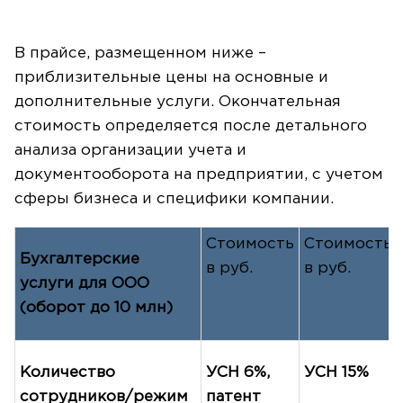
В прайсе, размещенном ниже –
приблизительные цены на основные и
дополнительные услуги. Окончательная
стоимость определяется после детального
анализа организации учета и
документооборота на предприятии, с учетом
сферы бизнеса и специфики компании.
Стоимость
Стоимость
Бухгалтерские
в руб.
в руб.
услуги для ООО
(оборот до 10 млн)
Количество
УСН 6%,
УСН 15%
сотрудников/режим
патент