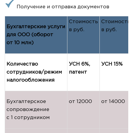
Получение и отправка документов
Стоимость
Стоимость
Бухгалтерские услуги
в руб.
в руб.
для ООО (оборот
от 10 млн)
Количество
УСН 6%,
УСН 15%
сотрудников/режим
патент
налогообложения
Бухгалтерское
от 12000
от 14000
сопровождение
с 1 сотрудником