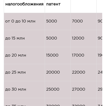
налогообложения
патент
от 0 до 10 млн
5000
7000
90
до 15 млн
5000
12000
90
до 20 млн
15000
17000
190
до 25 млн
20000
22000
240
до 30 млн
25000
27000
290