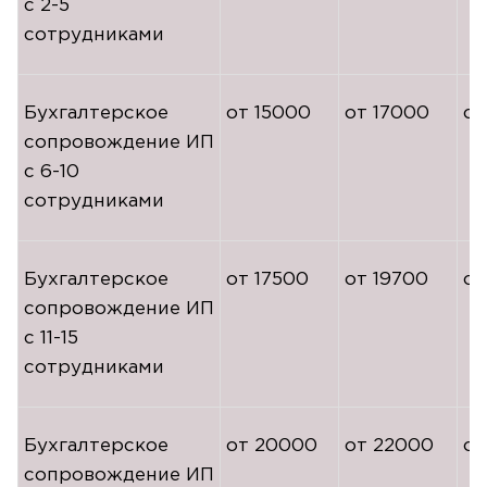
с
2-5
сотрудниками
Бухгалтерское
от 15000
от 17000
от
сопровождение ИП
с
6-10
сотрудниками
Бухгалтерское
от 17500
от 19700
от
сопровождение ИП
с
11-15
сотрудниками
Бухгалтерское
от 20000
от 22000
от
сопровождение ИП