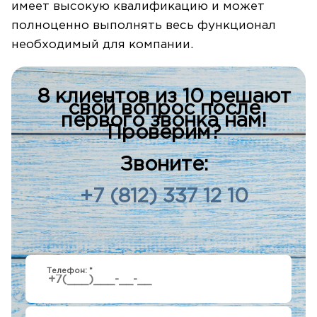
имеет высокую квалификацию и может
полноценно выполнять весь функционал
необходимый для компании.
8 клиентов из 10 решают
свой вопрос после
первого звонка нам!
Проверим?
Звоните:
+7 (812) 337 12 10
Телефон:
*