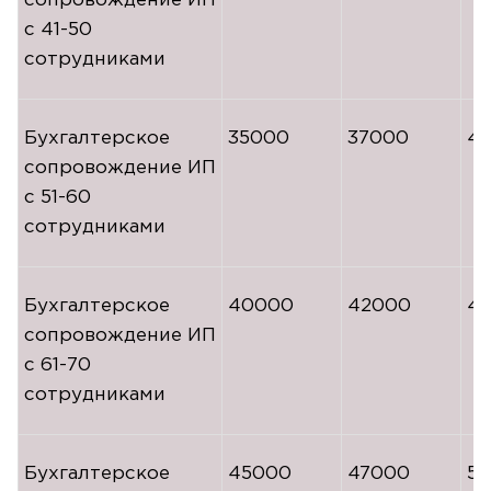
сопровождение ИП
с
41-50
сотрудниками
Бухгалтерское
35000
37000
41
сопровождение ИП
с
51-60
сотрудниками
Бухгалтерское
40000
42000
45
сопровождение ИП
с
61-70
сотрудниками
Бухгалтерское
45000
47000
51