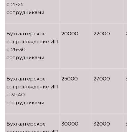
с
21-25
сотрудниками
Бухгалтерское
20000
22000
2
сопровождение ИП
с
26-30
сотрудниками
Бухгалтерское
25000
27000
3
сопровождение ИП
с
31-40
сотрудниками
Бухгалтерское
30000
32000
36