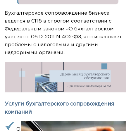
Бухгалтерское сопровождение бизнеса
ведется в СПб в строгом соответствии с
Федеральным законом «О бухгалтерском
учете» от 06.12.2011 N 402-ФЗ, что исключает
проблемы с налоговыми и другими
надзорными органами.
Услуги бухгалтерского сопровождения
компаний
О